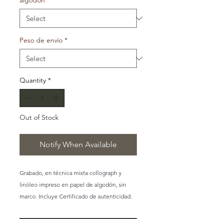
algodón
*
Peso de envío
*
Quantity
*
Out of Stock
Notify When Available
Grabado, en técnica mixta collograph y
linóleo impreso en papel de algodón, sin
marco. Incluye Certificado de autenticidad.