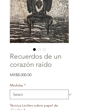
Recuerdos de un
corazón raído
Price
MX$8,000.00
Medidas
*
Técnica Linóleo sobre papel de