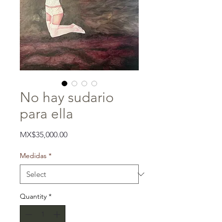
No hay sudario
para ella
Price
MX$35,000.00
Medidas
*
Quantity
*