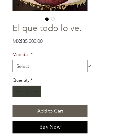
El que todo lo ve.
Price
MX$35,000.00
Medidas
*
Quantity
*
Add to Cart
Buy Now