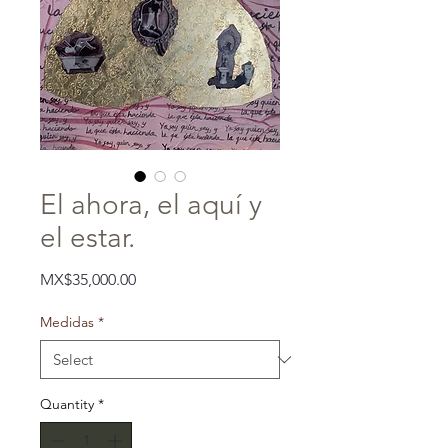
El ahora, el aquí y
el estar.
Price
MX$35,000.00
Medidas
*
Quantity
*