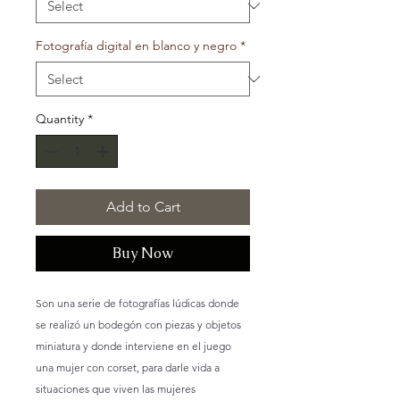
Fotografía digital en blanco y negro
*
Quantity
*
Add to Cart
Buy Now
Son una serie de fotografías lúdicas donde
se realizó un bodegón con piezas y objetos
miniatura y donde interviene en el juego
una mujer con corset, para darle vida a
situaciones que viven las mujeres