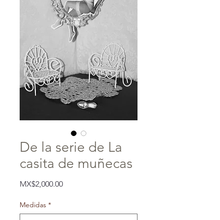
De la serie de La
casita de muñecas
Price
MX$2,000.00
Medidas
*