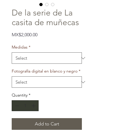
De la serie de La
casita de muñecas
Price
MX$2,000.00
Medidas
*
Fotografía digital en blanco y negro
*
Quantity
*
Add to Cart