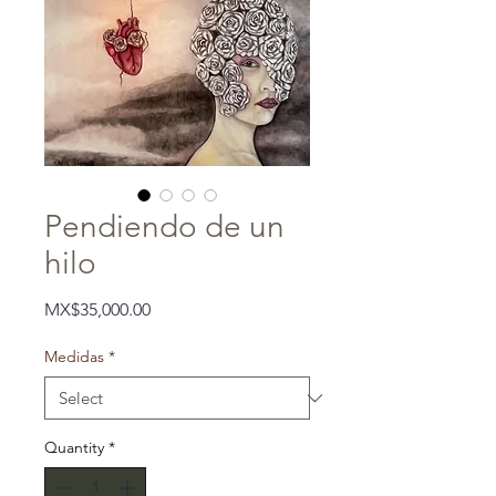
Pendiendo de un
hilo
Price
MX$35,000.00
Medidas
*
Quantity
*