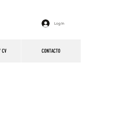
Log In
 CV
CONTACTO