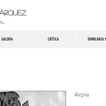
Márquez
al
GALERIA
CRÍTICA
SEMBLANZA Y
Arpia