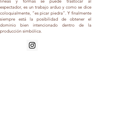
líneas y formas se puede trastocar al
espectador, es un trabajo arduo y como se dice
coloquialmente, “es picar piedra”. Y finalmente
siempre está la posibilidad de obtener el
dominio bien intencionado dentro de la
producción simbólica.
@patriciamarquez Chihuahua; México.