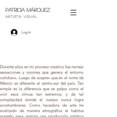
Patricia Márquez
artista visu
al
Log In
Durante años en mi proceso creativo fue recrear
sensaciones y visiones que genera el entorno
cotidiano. Luego de aceptar que en el norte de
México es diferente al centro-sur del país. Tan
simple es la diferencia que se palpa como el
vivir esos climas tan extremos, y de tal
complejidad donde el cuerpo nunca logra
acostumbrarse. Como hacedora de arte he
analizado de manera etnográfica el habitus
norteño para realizar una producción artística